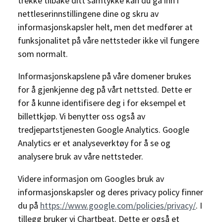
trekke tilbake ditt samtykke kan du gå inn i
nettleserinnstillingene dine og skru av
informasjonskapsler helt, men det medfører at
funksjonalitet på våre nettsteder ikke vil fungere
som normalt.
Informasjonskapslene på våre domener brukes
for å gjenkjenne deg på vårt nettsted. Dette er
for å kunne identifisere deg i for eksempel et
billettkjøp. Vi benytter oss også av
tredjepartstjenesten Google Analytics. Google
Analytics er et analyseverktøy for å se og
analysere bruk av våre nettsteder.
Videre informasjon om Googles bruk av
informasjonskapsler og deres privacy policy finner
du på
https://www.google.com/policies/privacy/
. I
tillegg bruker vi Chartbeat. Dette er også et