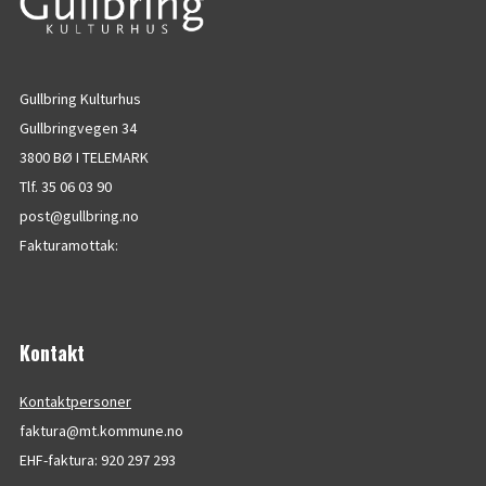
Gullbring Kulturhus
Gullbringvegen 34
3800 BØ I TELEMARK
Tlf. 35 06 03 90
post@gullbring.no
Fakturamottak:
Kontakt
Kontaktpersoner
faktura@mt.kommune.no
EHF-faktura: 920 297 293