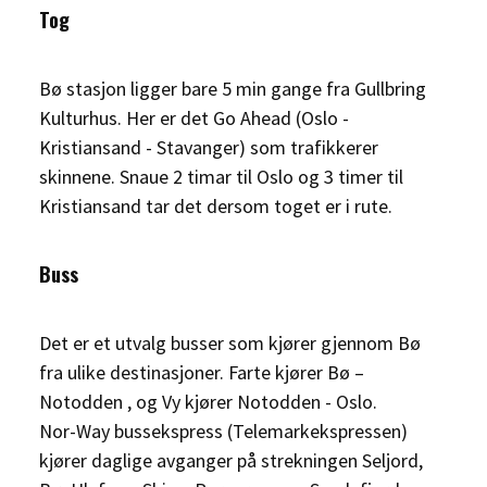
Tog
Bø stasjon ligger bare 5 min gange fra Gullbring
Kulturhus. Her er det Go Ahead (Oslo -
Kristiansand - Stavanger) som trafikkerer
skinnene. Snaue 2 timar til Oslo og 3 timer til
Kristiansand tar det dersom toget er i rute.
Buss
Det er et utvalg busser som kjører gjennom Bø
fra ulike destinasjoner. Farte kjører Bø –
Notodden , og Vy kjører Notodden - Oslo.
Nor-Way bussekspress (Telemarkekspressen)
kjører daglige avganger på strekningen Seljord,