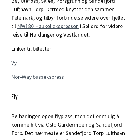
Bø, Ulefoss, Skien, Porsgrunn og Sandefjord
Lufthavn Torp. Dermed knytter den sammen
Telemark, og tilbyr forbindelse videre over fjellet
til
NW180 Haukeliekspressen
i Seljord for videre
reise til Hardanger og Vestlandet.
Linker til billetter:
Vy
Nor-Way bussekspress
Fly
Bø har ingen egen flyplass, men det er mulig å
komme hit via Oslo Gardermoen og Sandefjord
Torp. Det nærmeste er Sandefjord Torp Lufthavn