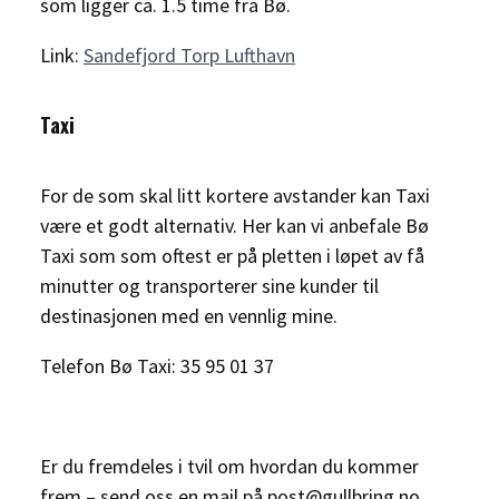
som ligger ca. 1.5 time fra Bø.
Link:
Sandefjord Torp Lufthavn
Taxi
For de som skal litt kortere avstander kan Taxi
være et godt alternativ. Her kan vi anbefale Bø
Taxi som som oftest er på pletten i løpet av få
minutter og transporterer sine kunder til
destinasjonen med en vennlig mine.
Telefon Bø Taxi: 35 95 01 37
Er du fremdeles i tvil om hvordan du kommer
frem – send oss en mail på post@gullbring.no