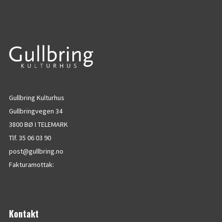
Gullbring Kulturhus
Gullbringvegen 34
3800 BØ I TELEMARK
Tlf. 35 06 03 90
post@gullbring.no
Fakturamottak:
Kontakt