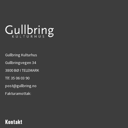
Gullbring Kulturhus
Gullbringvegen 34
3800 BØ I TELEMARK
Tlf. 35 06 03 90
post@gullbring.no
Fakturamottak:
Kontakt