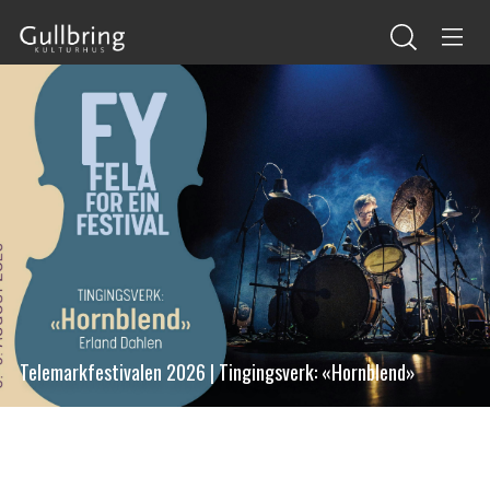
Telemarkfestivalen 2026 | Tingingsverk: «Hornblend»