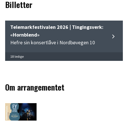
Billetter
Telemarkfestivalen 2026 | Tingingsverk:
«Hornblend»
Hefre sin konsertlåve i Nordbøvegen 10
18 ledige
Om arrangementet