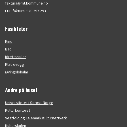
faktura@mt.kommune.no
EHF-faktura: 920 297 293
Fasiliteter
Kino
Bad
Idrettshaller
Klatrevegg
Øvingslokalar
Andre på huset
Universitetet i Sørøst-Norge
Kulturkontoret
Vestfold og Telemark Kulturnettverk
Kulturskulen