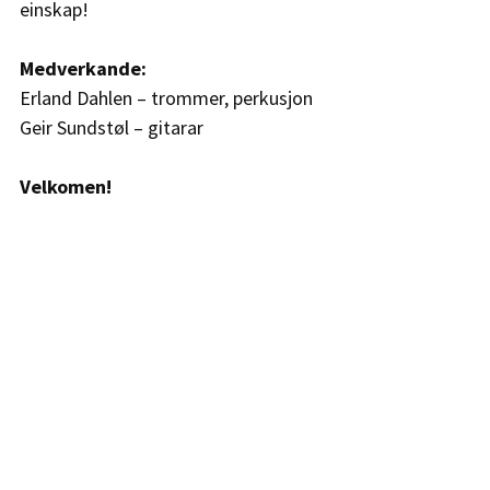
einskap!
Medverkande:
Erland Dahlen – trommer, perkusjon
Geir Sundstøl – gitarar
Velkomen! 