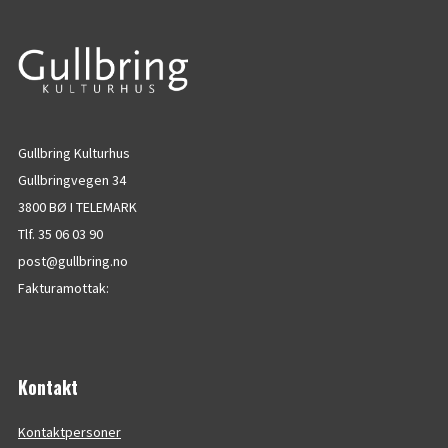
Gullbring Kulturhus
Gullbringvegen 34
3800 BØ I TELEMARK
Tlf. 35 06 03 90
post@gullbring.no
Fakturamottak:
Kontakt
Kontaktpersoner