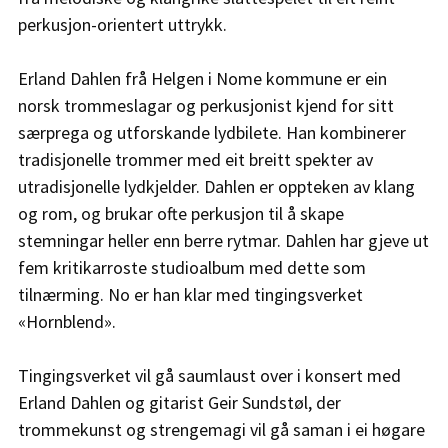
perkusjon-orientert uttrykk.
Erland Dahlen frå Helgen i Nome kommune er ein 
norsk trommeslagar og perkusjonist kjend for sitt 
særprega og utforskande lydbilete. Han kombinerer 
tradisjonelle trommer med eit breitt spekter av 
utradisjonelle lydkjelder. Dahlen er oppteken av klang 
og rom, og brukar ofte perkusjon til å skape 
stemningar heller enn berre rytmar. Dahlen har gjeve ut 
fem kritikarroste studioalbum med dette som 
tilnærming. No er han klar med tingingsverket 
«Hornblend».
Tingingsverket vil gå saumlaust over i konsert med 
Erland Dahlen og gitarist Geir Sundstøl, der 
trommekunst og strengemagi vil gå saman i ei høgare 