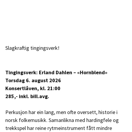
Slagkraftig tingingsverk!
Tingingsverk: Erland Dahlen – «Hornblend»
Torsdag 6. august 2026
Konsertlåven, kl. 21:00
285,- inkl. bill.avg.
Perkusjon har ein lang, men ofte oversett, historie i 
norsk folkemusikk. Samanlikna med hardingfele og 
trekkspel har reine rytmeinstrument fått mindre 